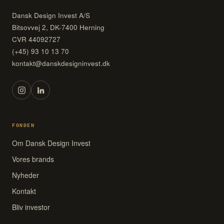
Dansk Design Invest A/S
Bitsovvej 2, DK-7400 Herning
CVR 44092727
(+45) 93 10 13 70
kontakt@danskdesigninvest.dk
FONDEN
Om Dansk Design Invest
Vores brands
Nyheder
Kontakt
Bliv investor