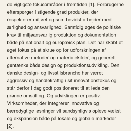
de vigtigste fokusområder i fremtiden [1]. Forbrugerne
efterspørger i stigende grad produkter, der
respekterer miljøet og som bevidst arbejder med
ærlighed og ansvarlighed. Samtidig øges de politiske
krav til miljøansvarlig produktion og dokumentation
både på nationalt og europæisk plan. Det har skabt et
øget fokus på at skrue op for udforskningen af
alternative metoder og materialekilder, og generelt
gentænke både design og produktionsudvikling. Den
danske design- og livsstilsbranche har været
aggressiv og handlekraftig i sit innovationsfokus og
står derfor i dag godt positioneret til at lede den
grønne omstilling. Og udviklingen er positiv.
Virksomheder, der integrerer innovative og
bæredygtige løsninger vil sandsynligvis opleve vækst
og ekspansion både på lokale og globale markeder
[2].