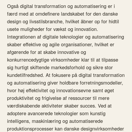
Også digital transformation og automatisering er i
færd med at omdefinere landskabet for den danske
design og livsstilsbranche, hvilket åbner op for hidtil
usete muligheder for vækst og innovation.
Integrationen af digitale teknologier og automatisering
skaber effektive og agile organisationer, hvilket er
afgørende for at skabe innovative og
konkurrencedygtige virksomheder klar til at tilpasse
sig hurtigt skiftende markedsforhold og sikre stor
kundetilfredshed. At fokusere på digital transformation
og automatisering giver holdbare forretningsmodeller,
hvor høj effektivitet og innovationsevne samt øget
produktivitet og frigivelse af ressourcer til mere
værdiskabende aktiviteter skaber succes. Ved at
adoptere avancerede teknologier som kunstig
intelligens, maskinlæring og automatiserede
produktionsprocesser kan danske designvirksomheder