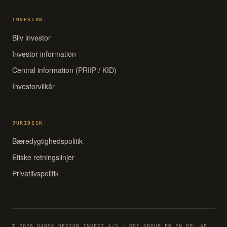
INVESTOR
Bliv investor
Investor information
Central information (PRIIP / KID)
Investorvilkår
JURIDISK
Bæredygtighedspolitik
Etiske retningslinjer
Privatlivspolitik
© 2026 DANSK DESIGN INVEST A/S · DDI GROUP ER EN DEL AF