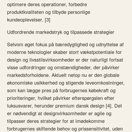
optimere deres operationer, forbedre
produktkvaliteten og tilbyde personlige
kundeoplevelser. [3]
Udfordrende markedstryk og tilpassede strategier
Selvom øget fokus på bæredygtighed og udnyttelse af
moderne teknologier skaber stort vækstpotentiale for
design og livsstilsvirksomheder er der naturligt fortsat
visse udfordringer og omstændigheder, der påvirker
markedsforholdene. Aktuelt netop nu er den globale
økonomiske usikkerhed og stigende leveomkostninger,
som kan lægge pres på forbrugernes købekraft og
prioriteringer, hvilket påvirker efterspørgslen efter
luksusvarer, herunder premium dansk design [4]. Det
er nødvendigt at designvirksomheder er agile og
tilpasser deres strategier for at imødekomme
forbrugernes skiftende behov og prissensitivitet, uden