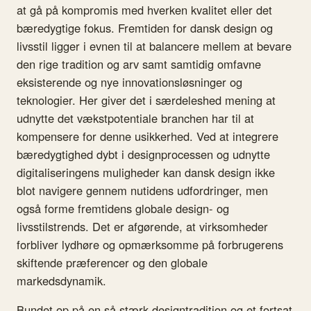
at gå på kompromis med hverken kvalitet eller det
bæredygtige fokus. Fremtiden for dansk design og
livsstil ligger i evnen til at balancere mellem at bevare
den rige tradition og arv samt samtidig omfavne
eksisterende og nye innovationsløsninger og
teknologier. Her giver det i særdeleshed mening at
udnytte det vækstpotentiale branchen har til at
kompensere for denne usikkerhed. Ved at integrere
bæredygtighed dybt i designprocessen og udnytte
digitaliseringens muligheder kan dansk design ikke
blot navigere gennem nutidens udfordringer, men
også forme fremtidens globale design- og
livsstilstrends. Det er afgørende, at virksomheder
forbliver lydhøre og opmærksomme på forbrugerens
skiftende præferencer og den globale
markedsdynamik.
Bundet op på en så stærk designtradition og et fortsat