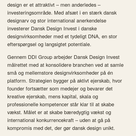
design er et attraktivt – men anderledes –
investeringsområde. Med afsæt i en stærk dansk
designarv og stor international anerkendelse
investerer Dansk Design Invest i danske
designvirksomheder med et tydeligt DNA, en stor
efterspørgsel og langsigtet potentiale.
Gennem DDI Group arbejder Dansk Design Invest
målrettet med at konsolidere branchen ved at samle
små og mellemstore designvirksomheder på én
platform. Strategien bygger på aktivt ejerskab, hvor
founder fortsætter som medejer og bevarer det
kreative ejerskab, mens kapital, skala og
professionelle kompetencer står klar til at skabe
vækst. Målet er at skabe bæredygtig vækst og
international konkurrencekraft – uden at gå på
kompromis med det, der gør dansk design unikt.