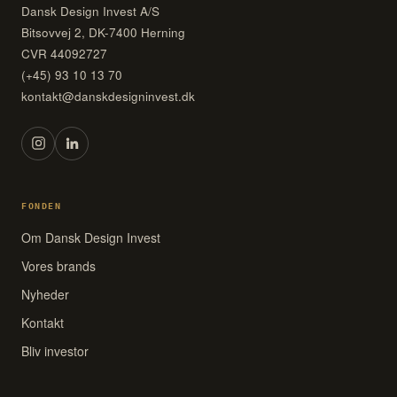
Dansk Design Invest A/S
Bitsovvej 2, DK-7400 Herning
CVR 44092727
(+45) 93 10 13 70
kontakt@danskdesigninvest.dk
FONDEN
Om Dansk Design Invest
Vores brands
Nyheder
Kontakt
Bliv investor